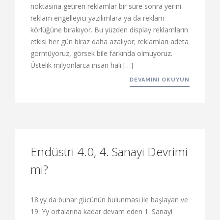
noktasına getiren reklamlar bir süre sonra yerini
reklam engelleyici yazılımlara ya da reklam
körlüğüne bırakıyor. Bu yüzden display reklamların
etkisi her gün biraz daha azalıyor; reklamları adeta
görmüyoruz, görsek bile farkında olmuyoruz.
Üstelik milyonlarca insan hali […]
DEVAMINI OKUYUN
Endüstri 4.0, 4. Sanayi Devrimi
mi?
18.yy da buhar gücünün bulunması ile başlayan ve
19. Yy ortalarına kadar devam eden 1. Sanayi