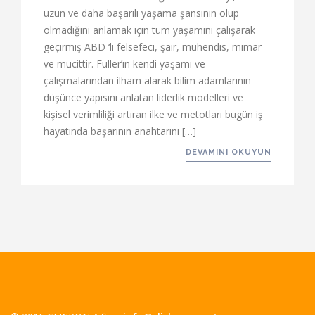
uzun ve daha başarılı yaşama şansının olup
olmadığını anlamak için tüm yaşamını çalışarak
geçirmiş ABD ‘li felsefeci, şair, mühendis, mimar
ve mucittir. Fuller’ın kendi yaşamı ve
çalışmalarından ilham alarak bilim adamlarının
düşünce yapısını anlatan liderlik modelleri ve
kişisel verimliliği artıran ilke ve metotları bugün iş
hayatında başarının anahtarını […]
DEVAMINI OKUYUN