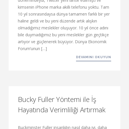
dönemindeydi, Twitter yeni lanse edilmişti ve
kimsenin iPhone marka akıllı telefonu yoktu. Tam
10 yıl sonrasındaysa dünya tamamen farklı bir yer
haline geldi ve bu yeni düzende artık alışkın
olmadığımız meslekler oluşuyor. 10 yıl önce adını
bile duymadığımız bu yeni meslekler gün geçtikçe
artıyor ve güçlenerek büyüyor. Dünya Ekonomik
Forum’unun […]
DEVAMINI OKUYUN
Bucky Fuller Yöntemi ile İş
Hayatında Verimliliği Artırmak
Buckminster Fuller insanlığın nasıl daha iyi, daha