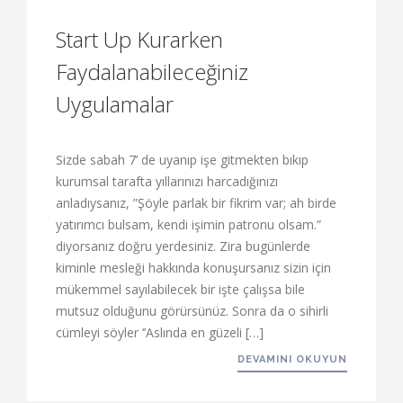
Start Up Kurarken
Faydalanabileceğiniz
Uygulamalar
Sizde sabah 7’ de uyanıp işe gitmekten bıkıp
kurumsal tarafta yıllarınızı harcadığınızı
anladıysanız, ”Şöyle parlak bir fikrim var; ah birde
yatırımcı bulsam, kendi işimin patronu olsam.”
diyorsanız doğru yerdesiniz. Zira bugünlerde
kiminle mesleği hakkında konuşursanız sizin için
mükemmel sayılabilecek bir işte çalışsa bile
mutsuz olduğunu görürsünüz. Sonra da o sihirli
cümleyi söyler ‘’Aslında en güzeli […]
DEVAMINI OKUYUN